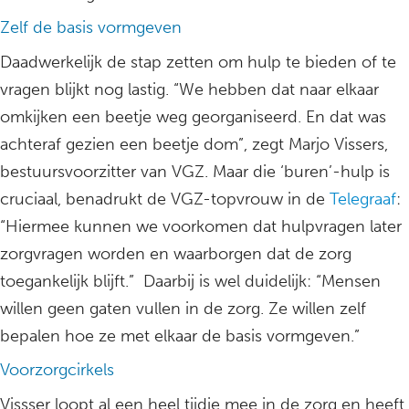
Zelf de basis vormgeven
Daadwerkelijk de stap zetten om hulp te bieden of te
vragen blijkt nog lastig. “We hebben dat naar elkaar
omkijken een beetje weg georganiseerd. En dat was
achteraf gezien een beetje dom”, zegt Marjo Vissers,
bestuursvoorzitter van VGZ. Maar die ‘buren’-hulp is
cruciaal, benadrukt de VGZ-topvrouw in de
Telegraaf
:
“Hiermee kunnen we voorkomen dat hulpvragen later
zorgvragen worden en waarborgen dat de zorg
toegankelijk blijft.” Daarbij is wel duidelijk: “Mensen
willen geen gaten vullen in de zorg. Ze willen zelf
bepalen hoe ze met elkaar de basis vormgeven.”
Voorzorgcirkels
Vissser loopt al een heel tijdje mee in de zorg en heeft