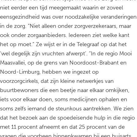
niet eerder een tijd meegemaakt waarin er zoveel
eensgezindheid was over noodzakelijke veranderingen
in de zorg. “Niet alleen onder zorgverzekeraars, maar
ook onder zorgaanbieders. Iedereen ziet welke kant
het op moet.” Ze wijst er in de Telegraaf op dat het
‘wel degelijk zijn vruchten afwerpt’. “In de regio Mooi
Maasvallei, op de grens van Noordoost-Brabant en
Noord-Limburg, hebben we ingezet op
voorzorgcirkels, dat zijn kleine netwerkjes van
buurtbewoners die een beetje naar elkaar omkijken,
iets voor elkaar doen, soms medicijnen ophalen en
soms zelfs iemand de steunkous aantrekken. We zien
dat het bezoek aan de spoedeisende hulp in die regio
met 11 procent afneemt en dat 25 procent van de
vragen die voorheen binnenkwamen bij een huisarts