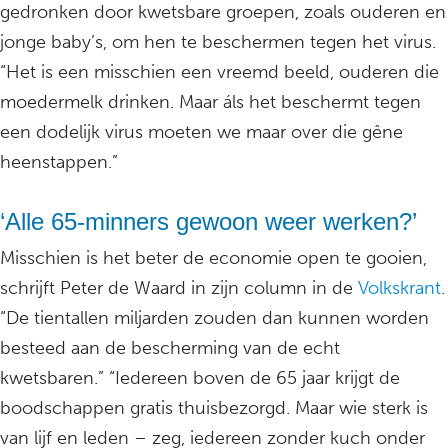
gedronken door kwetsbare groepen, zoals ouderen en
jonge baby’s, om hen te beschermen tegen het virus.
“Het is een misschien een vreemd beeld, ouderen die
moedermelk drinken. Maar áls het beschermt tegen
een dodelijk virus moeten we maar over die gêne
heenstappen.”
‘Alle 65-minners gewoon weer werken?’
Misschien is het beter de economie open te gooien,
schrijft Peter de Waard in zijn column in de
Volkskrant
.
“De tientallen miljarden zouden dan kunnen worden
besteed aan de bescherming van de echt
kwetsbaren.” “Iedereen boven de 65 jaar krijgt de
boodschappen gratis thuisbezorgd. Maar wie sterk is
van lijf en leden – zeg, iedereen zonder kuch onder