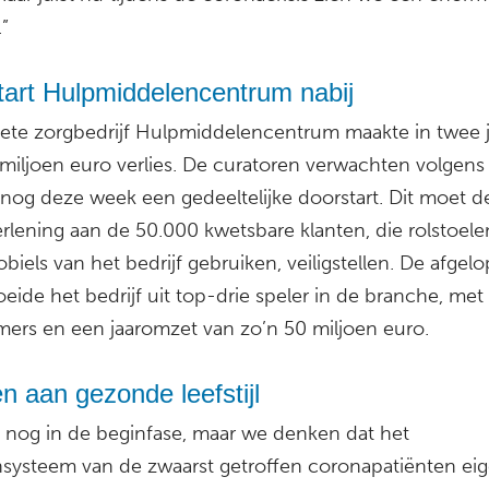
”
tart Hulpmiddelencentrum nabij
lliete zorgbedrijf Hulpmiddelencentrum maakte in twee 
 miljoen euro verlies. De curatoren verwachten volgen
nog deze week een gedeeltelijke doorstart. Dit moet d
erlening aan de 50.000 kwetsbare klanten, die rolstoele
iels van het bedrijf gebruiken, veiligstellen. De afgel
oeide het bedrijf uit top-drie speler in de branche, met
ers en een jaaromzet van zo’n 50 miljoen euro.
 aan gezonde leefstijl
n nog in de beginfase, maar we denken dat het
ysteem van de zwaarst getroffen coronapatiënten eigen