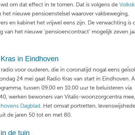
wd om dat effect in te tomen. Dat is volgens de
Volksk
n het nieuwe pensioenstelsel waarover vakbeweging,
rs en kabinet het vrijwel eens zijn. De verwachting is 
g van het nieuwe ‘pensioencontract’ mogelijk zeven jaa
 Kras in Eindhoven
radio voor ouderen, die in coronatijd nogal eens geïso
Zondag 24 mei gaat Radio Kras van start in Eindhoven. 
ogramma, tussen 09.00 en 10.00 uur te beluisteren via
40, werken bewoners van Vitalis-woonzorgcentra mee,
dhovens Dagblad
. Het omvat portretten, levenswijshed
it de jaren 50 tot en met 80.
in de tuin