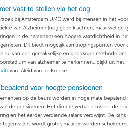
mer vast te stellen via het oog
erzoek bij Amsterdam UMC werd bij mensen in het voo
ziekte van Alzheimer (nog geen klachten, maar wel de 
ringen in de hersenen) een hogere vaatdichtheid in he
s gemeten. Dit biedt mogelijk aanknopingspunten voor 
eling van een gemakkelijke en goedkope methode o
oorstadium van alzheimer te herkennen., blijkt uit het
rift
van Aleid van de Kreeke.
 bepalend voor hoogte pensioenen
ementen op de beurs worden in hoge mate bepalend 
van de pensioenen. Het directe verband tussen de ho
ring en het eerder verdiende salaris verdwijnt. De kans
 tegenvallers wordt groter, maar er worden schokdem