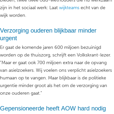
bieden, twee twee oud-wethouders die nu werkzaam
zijn in het sociaal werk: Laat
wijkteams
echt van de
wijk worden.
Verzorging ouderen blijkbaar minder
urgent
Er gaat de komende jaren 600 miljoen bezuinigd
worden op de thuiszorg, schrijft een Volkskrant-lezer.
“Maar er gaat ook 700 miljoen extra naar de opvang
van asielzoekers. Wij voelen ons verplicht asielzoekers
humaan op te vangen. Maar blijkbaar is de politieke
urgentie minder groot als het om de verzorging van
onze ouderen gaat.”
Gepensioneerde heeft AOW hard nodig