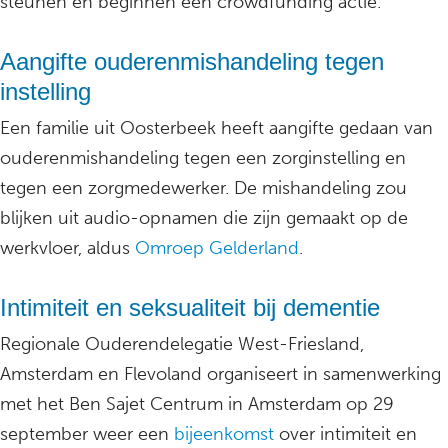
steunen en beginnen een crowdfunding actie.
Aangifte ouderenmishandeling tegen
instelling
Een familie uit Oosterbeek heeft aangifte gedaan van
ouderenmishandeling tegen een zorginstelling en
tegen een zorgmedewerker. De mishandeling zou
blijken uit audio-opnamen die zijn gemaakt op de
werkvloer, aldus
Omroep Gelderland
.
Intimiteit en seksualiteit bij dementie
Regionale Ouderendelegatie West-Friesland,
Amsterdam en Flevoland organiseert in samenwerking
met het Ben Sajet Centrum in Amsterdam op 29
september weer een
bijeenkomst
over intimiteit en