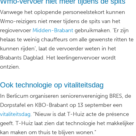
Wmo-vervoer niet meer tijdens de spits
Vanwege het oplopende personeelstekort kunnen
Wmo-reizigers niet meer tijdens de spits van het
regiovervoer
Midden-Brabant
gebruikmaken. ‘Er zijn
helaas te weinig chauffeurs om alle gewenste ritten te
kunnen rijden’, laat de vervoerder weten in het
Brabants Dagblad. Het leerlingenvervoer wordt
ontzien.
Ook technologie op vitaliteitsdag
In Berlicum organiseren seniorenvereniging BRES, de
Dorpstafel en KBO-Brabant op 13 september een
vitaliteitsdag
. “Nieuw is dat T-Huiz acte de présence
geeft. T-Huiz laat zien dat technologie het makkelijker
kan maken om thuis te blijven wonen.”