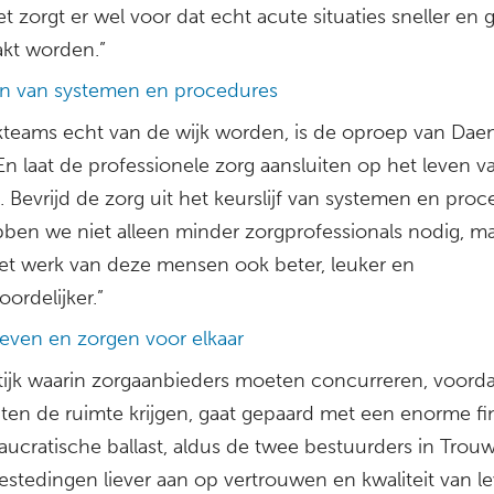
t zorgt er wel voor dat echt acute situaties sneller en 
kt worden.”
en van systemen en procedures
jkteams echt van de wijk worden, is de oproep van Dae
En laat de professionele zorg aansluiten op het leven v
Bevrijd de zorg uit het keurslijf van systemen en proc
ben we niet alleen minder zorgprofessionals nodig, m
et werk van deze mensen ook beter, leuker en
ordelijker.”
even en zorgen voor elkaar
tijk waarin zorgaanbieders moeten concurreren, voorda
en de ruimte krijgen, gaat gepaard met een enorme fi
aucratische ballast, aldus de twee bestuurders in Trouw
estedingen liever aan op vertrouwen en kwaliteit van l