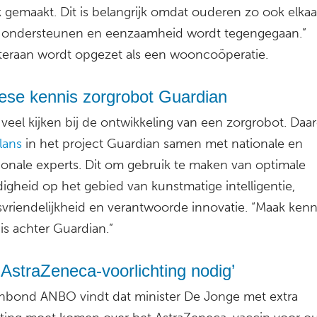
k gemaakt. Dit is belangrijk omdat ouderen zo ook elkaa
ondersteunen en eenzaamheid wordt tegengegaan.”
teraan wordt opgezet als een wooncoöperatie.
ese kennis zorgrobot Guardian
 veel kijken bij de ontwikkeling van een zorgrobot. Da
lans
in het project Guardian samen met nationale en
tionale experts. Dit om gebruik te maken van optimale
igheid op het gebied van kunstmatige intelligentie,
svriendelijkheid en verantwoorde innovatie. “Maak kenn
is achter Guardian.”
 AstraZeneca-voorlichting nodig’
bond ANBO vindt dat minister De Jonge met extra