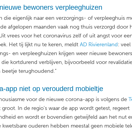
nieuwe bewoners verpleeghuizen
 die eigenlijk naar een verzorgings- of verpleeghuis m
de afgelopen maanden vaak nog thuis verzorgd door 
 Uit vrees voor het coronavirus zelf of uit angst voor e
k. Het tij lijkt nu te keren, meldt
AD Rivierenland
: veel
ings- en verpleeghuizen krijgen weer nieuwe bewoners.
ie kortdurend verblijven, bijvoorbeeld voor revalidatie,
 beetje terughoudend.”
-app niet op verouderd mobieltje
housiasme voor de nieuwe corona-app is volgens de
T
 groot. In de regio’s waar de app wordt getest, regeert
dheid en wordt er bovendien getwijfeld aan het nut e
de kwetsbare ouderen hebben meestal geen mobiele tel