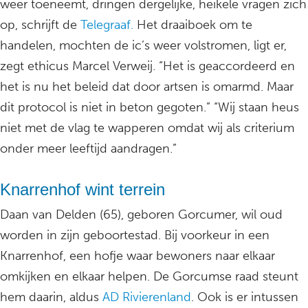
weer toeneemt, dringen dergelijke, heikele vragen zich
op, schrijft de
Telegraaf.
Het draaiboek om te
handelen, mochten de ic’s weer volstromen, ligt er,
zegt ethicus Marcel Verweij. “Het is geaccordeerd en
het is nu het beleid dat door artsen is omarmd. Maar
dit protocol is niet in beton gegoten.” “Wij staan heus
niet met de vlag te wapperen omdat wij als criterium
onder meer leeftijd aandragen.”
Knarrenhof wint terrein
Daan van Delden (65), geboren Gorcumer, wil oud
worden in zijn geboortestad. Bij voorkeur in een
Knarrenhof, een hofje waar bewoners naar elkaar
omkijken en elkaar helpen. De Gorcumse raad steunt
hem daarin, aldus
AD Rivierenland
. Ook is er intussen