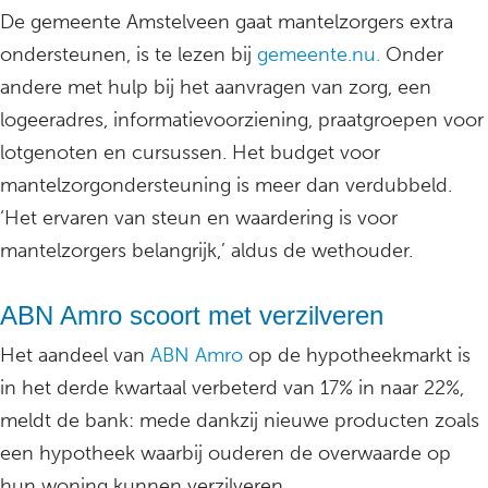
De gemeente Amstelveen gaat mantelzorgers extra
ondersteunen, is te lezen bij
gemeente.nu.
Onder
andere met hulp bij het aanvragen van zorg, een
logeeradres, informatievoorziening, praatgroepen voor
lotgenoten en cursussen. Het budget voor
mantelzorgondersteuning is meer dan verdubbeld.
‘Het ervaren van steun en waardering is voor
mantelzorgers belangrijk,’ aldus de wethouder.
ABN Amro scoort met verzilveren
Het aandeel van
ABN Amro
op de hypotheekmarkt is
in het derde kwartaal verbeterd van 17% in naar 22%,
meldt de bank: mede dankzij nieuwe producten zoals
een hypotheek waarbij ouderen de overwaarde op
hun woning kunnen verzilveren.