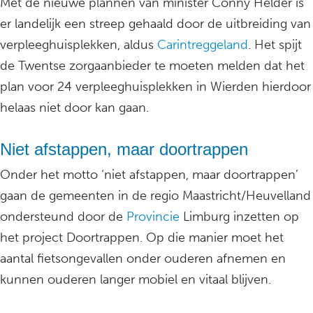
Met de nieuwe plannen van minister Conny Helder is
er landelijk een streep gehaald door de uitbreiding van
verpleeghuisplekken, aldus
Carintreggeland
. Het spijt
de Twentse zorgaanbieder te moeten melden dat het
plan voor 24 verpleeghuisplekken in Wierden hierdoor
helaas niet door kan gaan.
Niet afstappen, maar doortrappen
Onder het motto ‘niet afstappen, maar doortrappen’
gaan de gemeenten in de regio Maastricht/Heuvelland
ondersteund door de
Provincie
Limburg inzetten op
het project Doortrappen. Op die manier moet het
aantal fietsongevallen onder ouderen afnemen en
kunnen ouderen langer mobiel en vitaal blijven.