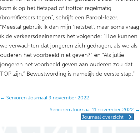
kom ik op het fietspad of trottoir regelmatig
(brom)fietsers tegen”, schrijft een Parool-lezer.
“Meestal gebruik ik dan mijn ‘fietsbel’, maar soms vraag
ik de verkeersdeelnemers het volgende: “Hoe kunnen
we verwachten dat jongeren zich gedragen, als we als
ouderen het voorbeeld niet geven?” én “Als jullie
jongeren het voorbeeld geven aan ouderen zou dat
TOP zijn.” Bewustwording is namelijk de eerste stap.”
Posts
← Senioren Journaal 9 november 2022
navigation
Senioren Journaal 11 november 2022 →
Journaal overzicht