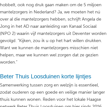
hobbelt, ook nog druk gaan maken om de 5 miljoen
mantelzorgers in Nederland? Ja, we moeten het nú
over al die mantelzorgers hebben, schrijft Angela de
Jong in het AD naar aanleiding van Kanaal Sociaal
(NPO 2) waarin vijf mantelzorgers uit Deventer worden
gevolgd. “Kijken, zou ik u op het hart willen drukken.
Want we kunnen de mantelzorgers misschien niet
helpen, maar we kunnen wel zorgen dat ze gezien
worden.”
Beter Thuis Loosduinen korte lijntjes
Samenwerking tussen zorg en welzijn is essentieel,
zodat ouderen op een goede en veilige manier langer
thuis kunnen wonen. Reden voor het lokale Haagse
netwerk Beter Thuis Loosduinen om hier sinds 2016