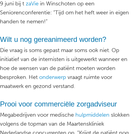
9 juni bij t
zaVie
in Winschoten op een
Seniorenconferentie: “Tijd om het heft weer in eigen
handen te nemen!”
Wilt u nog gereanimeerd worden?
Die vraag is soms gepast maar soms ook niet. Op
initiatief van de internisten is uitgewerkt wanneer en
hoe de wensen van de patiënt moeten worden
besproken. Het
onderwerp
vraagt ruimte voor
maatwerk en gezond verstand.
Prooi voor commerciële zorgadviseur
Megabedrijven voor medische
hulpmiddelen
slokken
volgens de topman van de Maartenskliniek
Nederlandse concurrenten op. “Krijgt de patiënt nog