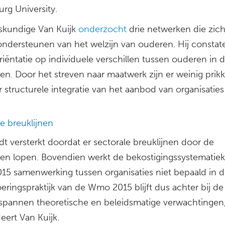
urg University.
skundige Van Kuijk
onderzocht
drie netwerken die zich
ondersteunen van het welzijn van ouderen. Hij constat
riëntatie op individuele verschillen tussen ouderen in 
en. Door het streven naar maatwerk zijn er weinig prik
 structurele integratie van het aanbod van organisaties
e breuklijnen
t versterkt doordat er sectorale breuklijnen door de
en lopen. Bovendien werkt de bekostigingssystematiek
5 samenwerking tussen organisaties niet bepaald in d
eringspraktijk van de Wmo 2015 blijft dus achter bij de
pannen theoretische en beleidsmatige verwachtingen
eert Van Kuijk.