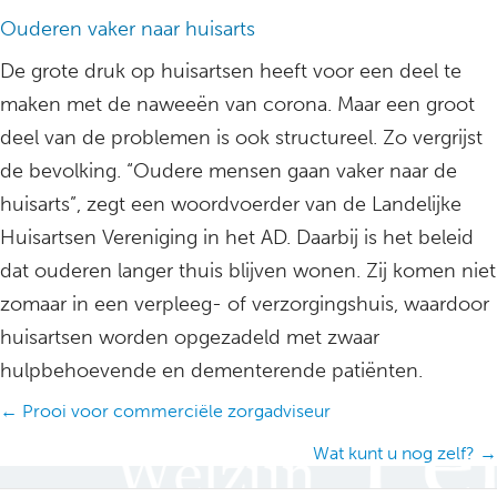
Ouderen vaker naar huisarts
De grote druk op huisartsen heeft voor een deel te
maken met de naweeën van corona. Maar een groot
deel van de problemen is ook structureel. Zo vergrijst
de bevolking. “Oudere mensen gaan vaker naar de
huisarts”, zegt een woordvoerder van de Landelijke
Huisartsen Vereniging in het AD. Daarbij is het beleid
dat ouderen langer thuis blijven wonen. Zij komen niet
zomaar in een verpleeg- of verzorgingshuis, waardoor
huisartsen worden opgezadeld met zwaar
hulpbehoevende en dementerende patiënten.
Posts
← Prooi voor commerciële zorgadviseur
navigation
Wat kunt u nog zelf? →