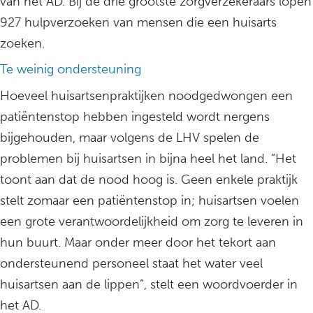
van het AD. Bij de drie grootste zorgverzekeraars lopen
927 hulpverzoeken van mensen die een huisarts
zoeken.
Te weinig ondersteuning
Hoeveel huisartsenpraktijken noodgedwongen een
patiëntenstop hebben ingesteld wordt nergens
bijgehouden, maar volgens de LHV spelen de
problemen bij huisartsen in bijna heel het land. “Het
toont aan dat de nood hoog is. Geen enkele praktijk
stelt zomaar een patiëntenstop in; huisartsen voelen
een grote verantwoordelijkheid om zorg te leveren in
hun buurt. Maar onder meer door het tekort aan
ondersteunend personeel staat het water veel
huisartsen aan de lippen”, stelt een woordvoerder in
het AD.