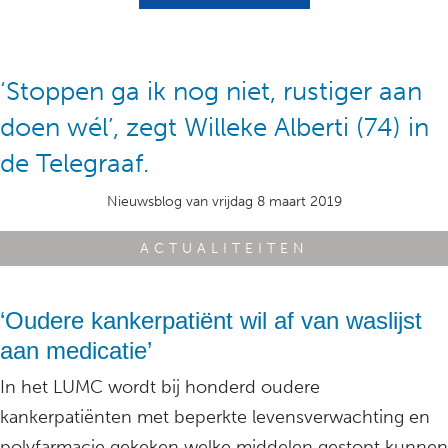
‘Stoppen ga ik nog niet, rustiger aan
doen wél’, zegt Willeke Alberti (74) in
de Telegraaf.
Nieuwsblog van vrijdag 8 maart 2019
ACTUALITEITEN
‘Oudere kankerpatiënt wil af van waslijst
aan medicatie’
In het LUMC wordt bij honderd oudere
kankerpatiënten met beperkte levensverwachting en
polyfarmacie gekeken welke middelen gestopt kunnen