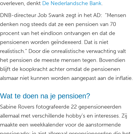
overleven, denkt
De Nederlandsche Bank
.
DNB-directeur Job Swank zegt in het AD: “Mensen
denken nog steeds dat ze een pensioen van 70
procent van het eindloon ontvangen en dat de
pensioenen worden geïndexeerd. Dat is niet
realistisch.” Door die onrealistische verwachting valt
het pensioen de meeste mensen tegen. Bovendien
blijft de koopkracht achter omdat de pensioenen
alsmaar niet kunnen worden aangepast aan de inflatie.
Wat te doen na je pensioen?
Sabine Rovers fotografeerde 22 gepensioneerden
allemaal met verschillende hobby’s en interesses. Zij
maakte een weekkalender voor de aanstormende
pensionado: je ziet allemaal gepensioneerden die het