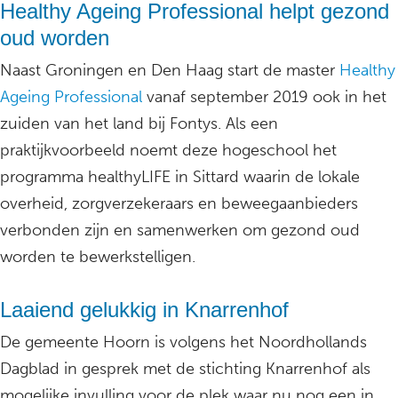
Healthy Ageing Professional helpt gezond
oud worden
Naast Groningen en Den Haag start de master
Healthy
Ageing Professional
vanaf september 2019 ook in het
zuiden van het land bij Fontys. Als een
praktijkvoorbeeld noemt deze hogeschool het
programma healthyLIFE in Sittard waarin de lokale
overheid, zorgverzekeraars en beweegaanbieders
verbonden zijn en samenwerken om gezond oud
worden te bewerkstelligen.
Laaiend gelukkig in Knarrenhof
De gemeente Hoorn is volgens het Noordhollands
Dagblad in gesprek met de stichting Knarrenhof als
mogelijke invulling voor de plek waar nu nog een in