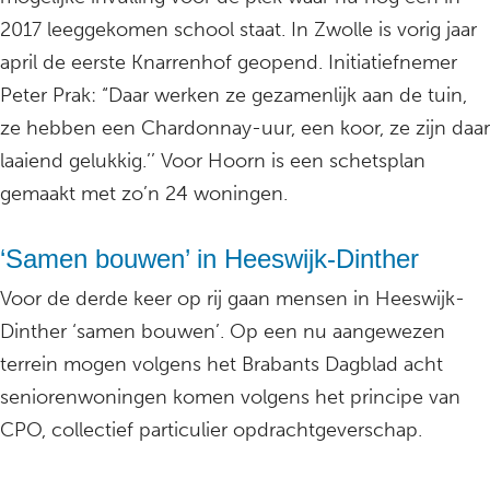
2017 leeggekomen school staat. In Zwolle is vorig jaar
april de eerste Knarrenhof geopend. Initiatiefnemer
Peter Prak: “Daar werken ze gezamenlijk aan de tuin,
ze hebben een Chardonnay-uur, een koor, ze zijn daar
laaiend gelukkig.’’ Voor Hoorn is een schetsplan
gemaakt met zo’n 24 woningen.
‘Samen bouwen’ in Heeswijk-Dinther
Voor de derde keer op rij gaan mensen in Heeswijk-
Dinther ‘samen bouwen’. Op een nu aangewezen
terrein mogen volgens het Brabants Dagblad acht
seniorenwoningen komen volgens het principe van
CPO, collectief particulier opdrachtgeverschap.