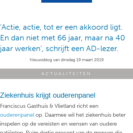
‘Actie, actie, tot er een akkoord ligt.
En dan niet met 66 jaar, maar na 40
jaar werken’, schrijft een AD-lezer.
Nieuwsblog van dinsdag 19 maart 2019
ACTUALITEITEN
Ziekenhuis krijgt ouderenpanel
Franciscus Gasthuis & Vlietland richt een
ouderenpanel
op. Daarmee wil het ziekenhuis beter
inspelen op de vereisten en wensen van oudere
patiënten. Ruim dertig procent van de mensen die