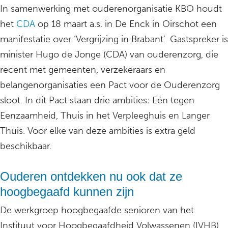
In samenwerking met ouderenorganisatie KBO houdt
het
CDA
op 18 maart a.s. in De Enck in Oirschot een
manifestatie over ‘Vergrijzing in Brabant’. Gastspreker is
minister Hugo de Jonge (CDA) van ouderenzorg, die
recent met gemeenten, verzekeraars en
belangenorganisaties een Pact voor de Ouderenzorg
sloot. In dit Pact staan drie ambities: Eén tegen
Eenzaamheid, Thuis in het Verpleeghuis en Langer
Thuis. Voor elke van deze ambities is extra geld
beschikbaar.
Ouderen ontdekken nu ook dat ze
hoogbegaafd kunnen zijn
De werkgroep hoogbegaafde senioren van het
Instituut voor Hoogbegaafdheid Volwassenen (IVHB)