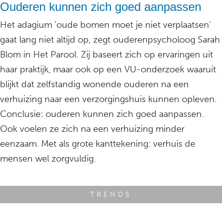
Ouderen kunnen zich goed aanpassen
Het adagium ‘oude bomen moet je niet verplaatsen’
gaat lang niet altijd op, zegt ouderenpsycholoog Sarah
Blom in Het Parool. Zij baseert zich op ervaringen uit
haar praktijk, maar ook op een VU-onderzoek waaruit
blijkt dat zelfstandig wonende ouderen na een
verhuizing naar een verzorgingshuis kunnen opleven.
Conclusie: ouderen kunnen zich goed aanpassen.
Ook voelen ze zich na een verhuizing minder
eenzaam. Met als grote kanttekening: verhuis de
mensen wel zorgvuldig.
TRENDS