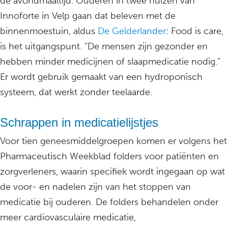
de avondmaaltijd. Ouderen in twee huizen van
Innoforte in Velp gaan dat beleven met de
binnenmoestuin, aldus
De Gelderlander
: Food is care,
is het uitgangspunt. “De mensen zijn gezonder en
hebben minder medicijnen of slaapmedicatie nodig.”
Er wordt gebruik gemaakt van een hydroponisch
systeem, dat werkt zonder teelaarde.
Schrappen in medicatielijstjes
Voor tien geneesmiddelgroepen komen er volgens het
Pharmaceutisch Weekblad folders voor patiënten en
zorgverleners, waarin specifiek wordt ingegaan op wat
de voor- en nadelen zijn van het stoppen van
medicatie bij ouderen. De folders behandelen onder
meer cardiovasculaire medicatie,