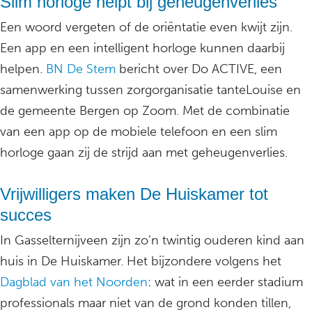
Slim horloge helpt bij geheugenverlies
Een woord vergeten of de oriëntatie even kwijt zijn.
Een app en een intelligent horloge kunnen daarbij
helpen.
BN De Stem
bericht over Do ACTIVE, een
samenwerking tussen zorgorganisatie tanteLouise en
de gemeente Bergen op Zoom. Met de combinatie
van een app op de mobiele telefoon en een slim
horloge gaan zij de strijd aan met geheugenverlies.
Vrijwilligers maken De Huiskamer tot
succes
In Gasselternijveen zijn zo’n twintig ouderen kind aan
huis in De Huiskamer. Het bijzondere volgens het
Dagblad van het Noorden
: wat in een eerder stadium
professionals maar niet van de grond konden tillen,