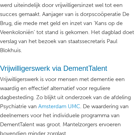
werd uiteindelijk door vrijwilligersinzet wel tot een
succes gemaakt. Aanjager van is dorpscoöperatie De
Brug, die mede met geld en inzet van ‘Kans op de
Veenkoloniën’ tot stand is gekomen. Het dagblad doet
verslag van het bezoek van staatssecretaris Paul
Blokhuis.
Vrijwilligerswerk via DementTalent
Vrijwilligerswerk is voor mensen met dementie een
waardig en effectief alternatief voor reguliere
dagbesteding. Zo blijkt uit onderzoek van de afdeling
Psychiatrie van
Amsterdam UMC
. De waardering van
deelnemers voor het individuele programma van
DementTalent was groot. Mantelzorgers ervoeren
bovendien minder zorglast.