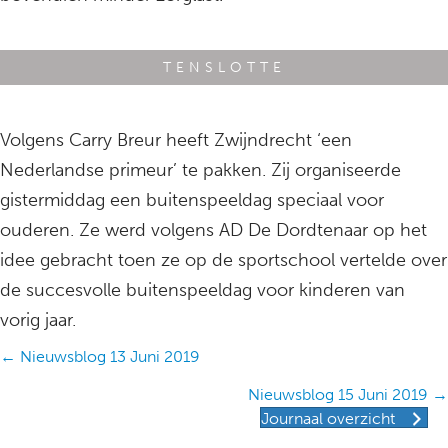
TENSLOTTE
Volgens Carry Breur heeft Zwijndrecht ‘een
Nederlandse primeur’ te pakken. Zij organiseerde
gistermiddag een buitenspeeldag speciaal voor
ouderen. Ze werd volgens AD De Dordtenaar op het
idee gebracht toen ze op de sportschool vertelde over
de succesvolle buitenspeeldag voor kinderen van
vorig jaar.
Posts
← Nieuwsblog 13 Juni 2019
navigation
Nieuwsblog 15 Juni 2019 →
Journaal overzicht