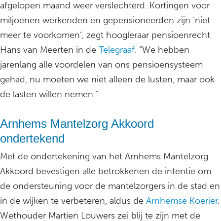
afgelopen maand weer verslechterd. Kortingen voor
miljoenen werkenden en gepensioneerden zijn ’niet
meer te voorkomen’, zegt hoogleraar pensioenrecht
Hans van Meerten in de
Telegraaf
. “We hebben
jarenlang alle voordelen van ons pensioensysteem
gehad, nu moeten we niet alleen de lusten, maar ook
de lasten willen nemen.”
Arnhems Mantelzorg Akkoord
ondertekend
Met de ondertekening van het Arnhems Mantelzorg
Akkoord bevestigen alle betrokkenen de intentie om
de ondersteuning voor de mantelzorgers in de stad en
in de wijken te verbeteren, aldus de
Arnhemse Koerier
.
Wethouder Martien Louwers zei blij te zijn met de