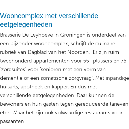
Wooncomplex met verschillende
eetgelegenheden
Brasserie De Leyhoeve in Groningen is onderdeel van
een bijzonder wooncomplex, schrijft de culinaire
rubriek van Dagblad van het Noorden. Er zijn ruim
tweehonderd appartementen voor 55- plussers en 75
‘zorgsuites’ voor ‘senioren met een vorm van
dementie of een somatische zorgvraag’. Met inpandige
huisarts, apotheek en kapper. En dus met
verschillende eetgelegenheden. Daar kunnen de
bewoners en hun gasten tegen gereduceerde tarieven
eten. Maar het zijn ook volwaardige restaurants voor
passanten.