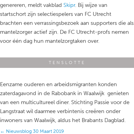
genereren, meldt vakblad
Skipr
. Bij wijze van
startschort zijn selectiespelers van FC Utrecht
brachten een verrassingsbezoek aan supporters die als
mantelzorger actief zijn. De FC Utrecht-profs nemen
voor één dag hun mantelzorgtaken over.
TENSLOTTE
Eenzame ouderen en arbeidsmigranten konden
zaterdagavond in de Rabobank in Waalwijk genieten
van een multicultureel diner. Stichting Passie voor de
Langstraat wil daarmee verbintenis creëren onder
inwoners van Waalwijk, aldus het Brabants Dagblad.
Posts
← Nieuwsblog 30 Maart 2019