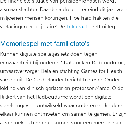
De financiële situatie van pensioenfondsen wordt
alsmaar slechter. Daardoor dreigen er eind dit jaar voor
miljoenen mensen kortingen. Hoe hard hakken die
verlagingen er bij jou in? De
Telegraaf
geeft uitleg.
Memoriespel met familiefoto’s
Kunnen digitale spelletjes iets doen tegen
eenzaamheid bij ouderen? Dat zoeken Radboudumc,
uitvaartverzorger Dela en stichting Games for Health
samen uit. De Gelderlander bericht hierover. Onder
leiding van klinisch geriater en professor Marcel Olde
Rikkert van het Radboudumc wordt een digitale
speelomgeving ontwikkeld waar ouderen en kinderen
elkaar kunnen ontmoeten om samen te gamen. Er zijn
al verzoekjes binnengekomen voor een memoriespel