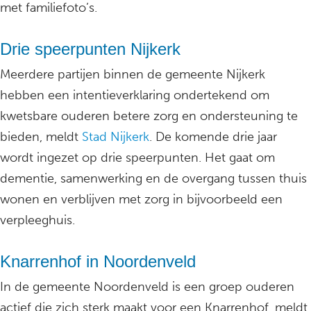
met familiefoto’s.
Drie speerpunten Nijkerk
Meerdere partijen binnen de gemeente Nijkerk
hebben een intentieverklaring ondertekend om
kwetsbare ouderen betere zorg en ondersteuning te
bieden, meldt
Stad Nijkerk
. De komende drie jaar
wordt ingezet op drie speerpunten. Het gaat om
dementie, samenwerking en de overgang tussen thuis
wonen en verblijven met zorg in bijvoorbeeld een
verpleeghuis.
Knarrenhof in Noordenveld
In de gemeente Noordenveld is een groep ouderen
actief die zich sterk maakt voor een Knarrenhof, meldt