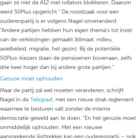
gaan ze niet de A12 met rollators blokkeren. Daarom
werd 50Plus opgericht.” De noodzaak voor een
ouderenpartij is er volgens Nagel onveranderd.
“Andere partijen hebben hun eigen thema’s tot inzet
van de verkiezingen gemaakt (klimaat, milieu,
asielbeleid, migratie, het gezin). Bij de potentiële
50Plus-kiezers staan de pensioenen bovenaan, zelfs
drie keer hoger dan bij andere grote partijen.”
Geruzie moet ophouden
Maar de partij zal wel moeten veranderen, schrijft
Nagel in de
Telegraaf
, met een nieuw strak reglement
waarmee te besturen valt zonder de interne
democratie geweld aan te doen. “En het geruzie moet
onmiddellijk ophouden. Met een nieuwe
aansprekende lijsttrekker kan een ouderenpartij – ook