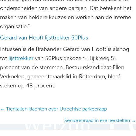
onderscheiden van andere partijen. Dat betekent het
maken van heldere keuzes en werken aan de interne
organisatie.”
Gerard van Hooft lijsttrekker 50Plus
Intussen is de Brabander Gerard van Hooft is alsnog
tot
lijsttrekker
van 50Plus gekozen. Hij kreeg 51
procent van de stemmen. Bestuurskandidaat Ellen
Verkoelen, gemeenteraadslid in Rotterdam, bleef
steken op 48 procent.
Posts
← Tientallen klachten over Utrechtse parkeerapp
navigation
Seniorenraad in ere herstellen →