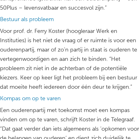
50Plus – levensvatbaar en succesvol zijn.”
Bestuur als probleem
Voor prof. dr. Ferry Koster (hoogleraar Werk en
Instituties) is het niet de vraag of er ruimte is voor een
ouderenpartij, maar of zo’n partij in staat is ouderen te
vertegenwoordigen en aan zich te binden. “Het
probleem zit niet in de achterban of de potentiële
kiezers. Keer op keer ligt het probleem bij een bestuur
dat moeite heeft iedereen door één deur te krijgen.”
Kompas om op te varen
Een ouderenpartij met toekomst moet een kompas
vinden om op te varen, schrijft Koster in de Telegraaf.
“Dat gaat verder dan iets algemeens als ’opkomen voor
de belangen van ouderen’ en dient zich duidelijk te