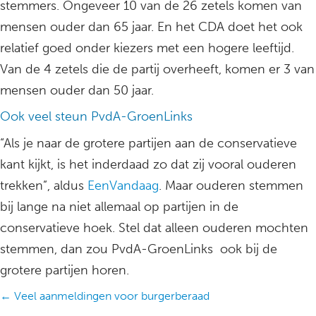
stemmers. Ongeveer 10 van de 26 zetels komen van
mensen ouder dan 65 jaar. En het CDA doet het ook
relatief goed onder kiezers met een hogere leeftijd.
Van de 4 zetels die de partij overheeft, komen er 3 van
mensen ouder dan 50 jaar.
Ook veel steun PvdA-GroenLinks
“Als je naar de grotere partijen aan de conservatieve
kant kijkt, is het inderdaad zo dat zij vooral ouderen
trekken”, aldus
EenVandaag
. Maar ouderen stemmen
bij lange na niet allemaal op partijen in de
conservatieve hoek. Stel dat alleen ouderen mochten
stemmen, dan zou PvdA-GroenLinks ook bij de
grotere partijen horen.
Posts
← Veel aanmeldingen voor burgerberaad