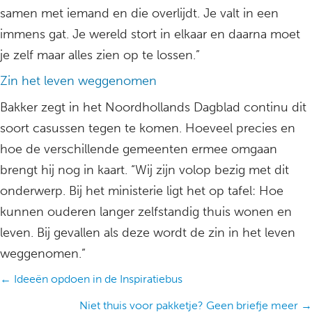
samen met iemand en die overlijdt. Je valt in een
immens gat. Je wereld stort in elkaar en daarna moet
je zelf maar alles zien op te lossen.”
Zin het leven weggenomen
Bakker zegt in het Noordhollands Dagblad continu dit
soort casussen tegen te komen. Hoeveel precies en
hoe de verschillende gemeenten ermee omgaan
brengt hij nog in kaart. “Wij zijn volop bezig met dit
onderwerp. Bij het ministerie ligt het op tafel: Hoe
kunnen ouderen langer zelfstandig thuis wonen en
leven. Bij gevallen als deze wordt de zin in het leven
weggenomen.”
Posts
← Ideeën opdoen in de Inspiratiebus
navigation
Niet thuis voor pakketje? Geen briefje meer →