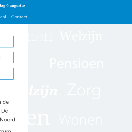
ag 6 augustus
aal
Contact
e
n de
. De
 Noord.
ntrum