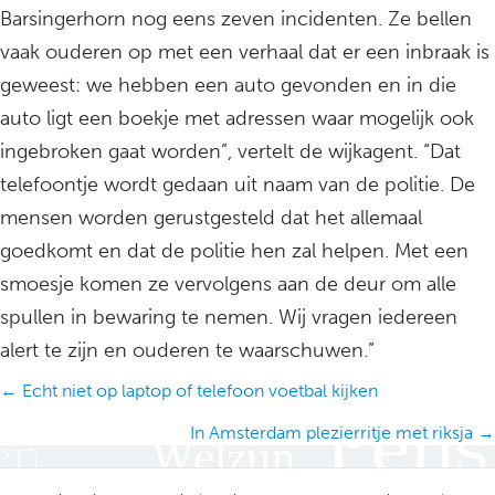
Barsingerhorn nog eens zeven incidenten. Ze bellen
vaak ouderen op met een verhaal dat er een inbraak is
geweest: we hebben een auto gevonden en in die
auto ligt een boekje met adressen waar mogelijk ook
ingebroken gaat worden”, vertelt de wijkagent. “Dat
telefoontje wordt gedaan uit naam van de politie. De
mensen worden gerustgesteld dat het allemaal
goedkomt en dat de politie hen zal helpen. Met een
smoesje komen ze vervolgens aan de deur om alle
spullen in bewaring te nemen. Wij vragen iedereen
alert te zijn en ouderen te waarschuwen.”
Posts
← Echt niet op laptop of telefoon voetbal kijken
navigation
In Amsterdam plezierritje met riksja →