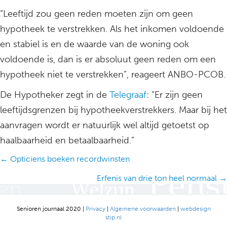
“Leeftijd zou geen reden moeten zijn om geen
hypotheek te verstrekken. Als het inkomen voldoende
en stabiel is en de waarde van de woning ook
voldoende is, dan is er absoluut geen reden om een
hypotheek niet te verstrekken”, reageert ANBO-PCOB.
De Hypotheker zegt in de
Telegraaf
: “Er zijn geen
leeftijdsgrenzen bij hypotheekverstrekkers. Maar bij het
aanvragen wordt er natuurlijk wel altijd getoetst op
haalbaarheid en betaalbaarheid.”
Posts
← Opticiens boeken recordwinsten
navigation
Erfenis van drie ton heel normaal →
Senioren journaal 2020 |
Privacy
|
Algemene voorwaarden
|
webdesign
stip.nl