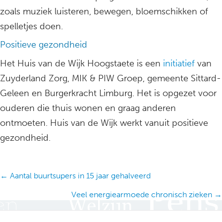
zoals muziek luisteren, bewegen, bloemschikken of
spelletjes doen.
Positieve gezondheid
Het Huis van de Wijk Hoogstaete is een
initiatief
van
Zuyderland Zorg, MIK & PIW Groep, gemeente Sittard-
Geleen en Burgerkracht Limburg. Het is opgezet voor
ouderen die thuis wonen en graag anderen
ontmoeten. Huis van de Wijk werkt vanuit positieve
gezondheid.
Posts
← Aantal buurtsupers in 15 jaar gehalveerd
navigation
Veel energiearmoede chronisch zieken →