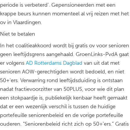
periode is verbeterd’. Gepensioneerden met een
krappe beurs kunnen momenteel al vrij reizen met het
ov in Vlaardingen.
Niet te betalen
In het coalitieakkoord wordt bij gratis ov voor senioren
geen leeftijdsgrens aangehaald. GroenLinks-PvdA gaat
er volgens
AD Rotterdams Dagblad
van uit dat met
senioren AOW-gerechtigden wordt bedoeld, en niet
50+’ers. Verwarring rond leeftijdsduiding is ontstaan
nadat fractievoorzitter van 50PLUS, voor wie dit plan
een stokpaardje is, publiekelijk kenbaar heeft gemaakt
dat er een wezenlijk verschil is tussen de huidige
portefeuille seniorenbeleid en de vorige portefeuille
ouderen. “Seniorenbeleid richt zich op 50+’ers.” Gratis