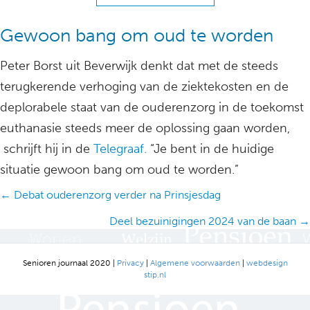
Gewoon bang om oud te worden
Peter Borst uit Beverwijk denkt dat met de steeds
terugkerende verhoging van de ziektekosten en de
deplorabele staat van de ouderenzorg in de toekomst
euthanasie steeds meer de oplossing gaan worden,
schrijft hij in de
Telegraaf.
“Je bent in de huidige
situatie gewoon bang om oud te worden.”
Posts
← Debat ouderenzorg verder na Prinsjesdag
navigation
Deel bezuinigingen 2024 van de baan →
Senioren journaal 2020 |
Privacy
|
Algemene voorwaarden
|
webdesign
stip.nl