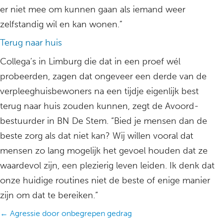
er niet mee om kunnen gaan als iemand weer
zelfstandig wil en kan wonen.”
Terug naar huis
Collega’s in Limburg die dat in een proef wél
probeerden, zagen dat ongeveer een derde van de
verpleeghuisbewoners na een tijdje eigenlijk best
terug naar huis zouden kunnen, zegt de Avoord-
bestuurder in BN De Stem. “Bied je mensen dan de
beste zorg als dat niet kan? Wij willen vooral dat
mensen zo lang mogelijk het gevoel houden dat ze
waardevol zijn, een plezierig leven leiden. Ik denk dat
onze huidige routines niet de beste of enige manier
zijn om dat te bereiken.”
Posts
← Agressie door onbegrepen gedrag