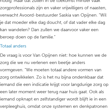
nodig. Maar dat zullen in de toekomst minder vaak
zorgprofessionals zijn en vaker vrijwilligers of naasten,
verwacht Avoord-bestuurder Saskia van Opijnen. “Wil
je dat moeder elke dag doucht, of dat vader elke dag
kan wandelen? Dan zullen we daarvoor vaker een
beroep doen op de familie.”
Totaal anders
De vraag is voor Van Opijnen niet: hoe kunnen we de
zorg die we nu verlenen een beetje anders
vormgeven. “We moeten totaal andere vormen van
zorg ontwikkelen. Zo is het nu bijna ondenkbaar dat
iemand die een indicatie krijgt voor langdurige zorg op
een later moment weer terug naar huis gaat. Ook als
iemand opknapt en zelfstandiger wordt blijft ie in een
verpleeghuis, omdat onze systemen en denkpatronen