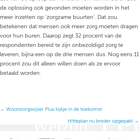
de oplossing ook gevonden moeten worden in het
meer inzetten op ‘zorgzame buurten’. Dat zou
betekenen dat mensen ook meer zorg moeten dragen
voor hun buren. Daarop zegt 32 procent van de
respondenten bereid te zijn onbezoldigd zorg te
leveren, bijna een op de drie mensen dus. Nog eens 11
procent zou dit alleen willen doen als ze ervoor
betaald worden.
Posts
← Woonzorgwijzer Plus kijkje in de toekomst
navigation
Hitteplan nu breder opgepakt →