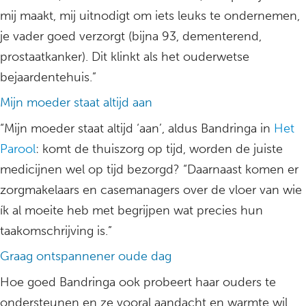
mij maakt, mij uitnodigt om iets leuks te ondernemen,
je vader goed verzorgt (bijna 93, dementerend,
prostaatkanker). Dit klinkt als het ouderwetse
bejaardentehuis.”
Mijn moeder staat altijd aan
“Mijn moeder staat altijd ‘aan’, aldus Bandringa in
Het
Parool
: komt de thuiszorg op tijd, worden de juiste
medicijnen wel op tijd bezorgd? “Daarnaast komen er
zorgmakelaars en casemanagers over de vloer van wie
ík al moeite heb met begrijpen wat precies hun
taakomschrijving is.”
Graag ontspannener oude dag
Hoe goed Bandringa ook probeert haar ouders te
ondersteunen en ze vooral aandacht en warmte wil