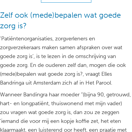
Zelf ook (mede)bepalen wat goede
zorg is?
‘Patiëntenorganisaties, zorgverleners en
zorgverzekeraars maken samen afspraken over wat
goede zorg is’, is te lezen in de omschrijving van
goede zorg. En de ouderen zelf dan, mogen die ook
(mede)bepalen wat goede zorg is?, vraagt Elles
Bandringa uit Amsterdam zich af in Het Parool.
Wanneer Bandingra haar moeder “(bijna 90, getrouwd,
hart- en longpatiënt, thuiswonend met mijn vader)
zou vragen wat goede zorg is, dan zou ze zeggen
‘iemand die voor mij een kopje koffie zet, het eten
klaarmaakt, een luisterend oor heeft, een praatje met