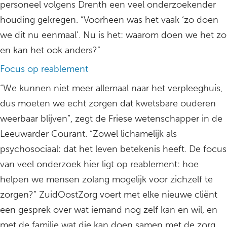
personeel volgens Drenth een veel onderzoekender
houding gekregen. “Voorheen was het vaak ‘zo doen
we dit nu eenmaal’. Nu is het: waarom doen we het zo
en kan het ook anders?”
Focus op reablement
“We kunnen niet meer allemaal naar het verpleeghuis,
dus moeten we echt zorgen dat kwetsbare ouderen
weerbaar blijven”, zegt de Friese wetenschapper in de
Leeuwarder Courant. “Zowel lichamelijk als
psychosociaal: dat het leven betekenis heeft. De focus
van veel onderzoek hier ligt op reablement: hoe
helpen we mensen zolang mogelijk voor zichzelf te
zorgen?” ZuidOostZorg voert met elke nieuwe cliënt
een gesprek over wat iemand nog zelf kan en wil, en
met de familie wat die kan doen samen met de zorg.