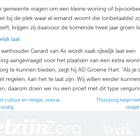
 de gemeente vragen om een kleine woning of bijvoorbe
t bij de plek waar al iemand woont die (onbetaalde) z
eft, krijgen zij daarvoor de komende twee jaar groen li
elijk laat
wethouder Gerard van As wordt vaak rijkelijk laat een
ing aangevraagd voor het plaatsen van een extra won
rg te kunnen bieden, zegt hij AD Groene Hart. “Als je d
 regelen, kan het te laat zijn. Wij willen eerder kunne
en, daarom doen we nu een proef met dit type vergun
 cultuur en religie, vooral
Thuiszorg helpt nie
 nodig
oogdr
ation