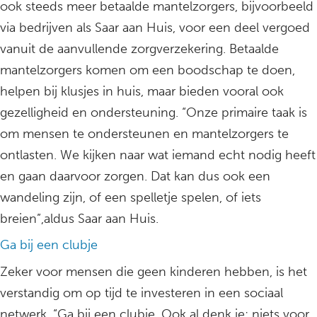
ook steeds meer betaalde mantelzorgers, bijvoorbeeld
via bedrijven als Saar aan Huis, voor een deel vergoed
vanuit de aanvullende zorgverzekering. Betaalde
mantelzorgers komen om een boodschap te doen,
helpen bij klusjes in huis, maar bieden vooral ook
gezelligheid en ondersteuning. “Onze primaire taak is
om mensen te ondersteunen en mantelzorgers te
ontlasten. We kijken naar wat iemand echt nodig heeft
en gaan daarvoor zorgen. Dat kan dus ook een
wandeling zijn, of een spelletje spelen, of iets
breien”,aldus Saar aan Huis.
Ga bij een clubje
Zeker voor mensen die geen kinderen hebben, is het
verstandig om op tijd te investeren in een sociaal
netwerk. “Ga bij een clubje. Ook al denk je: niets voor