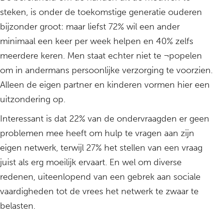
steken, is onder de toekomstige generatie ouderen
bijzonder groot: maar liefst 72% wil een ander
minimaal een keer per week helpen en 40% zelfs
meerdere keren. Men staat echter niet te ¬popelen
om in andermans persoonlijke verzorging te voorzien.
Alleen de eigen partner en kinderen vormen hier een
uitzondering op.
Interessant is dat 22% van de ondervraagden er geen
problemen mee heeft om hulp te vragen aan zijn
eigen netwerk, terwijl 27% het stellen van een vraag
juist als erg moeilijk ervaart. En wel om diverse
redenen, uiteenlopend van een gebrek aan sociale
vaardigheden tot de vrees het netwerk te zwaar te
belasten.