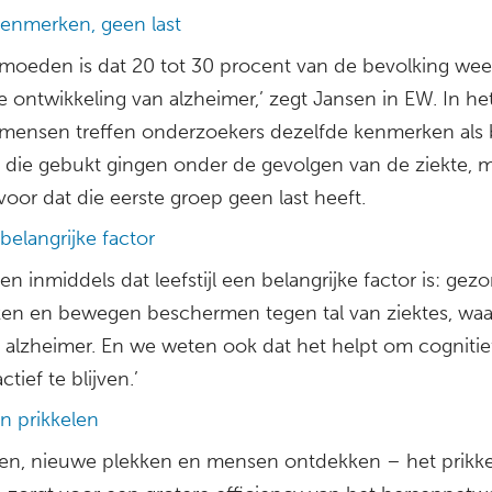
kenmerken, geen last
rmoeden is dat 20 tot 30 procent van de bevolking weer
 ontwikkeling van alzheimer,’ zegt Jansen in EW. In he
 mensen treffen onderzoekers dezelfde kenmerken als b
die gebukt gingen onder de gevolgen van de ziekte, m
voor dat die eerste groep geen last heeft.
l belangrijke factor
n inmiddels dat leefstijl een belangrijke factor is: gez
ken en bewegen beschermen tegen tal van ziektes, wa
 alzheimer. En we weten ook dat het helpt om cognitie
ctief te blijven.’
n prikkelen
n, nieuwe plekken en mensen ontdekken – het prikke