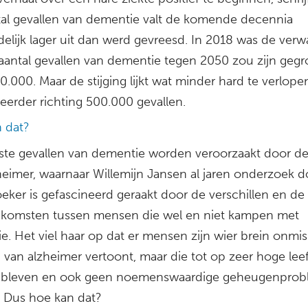
tal gevallen van dementie valt de komende decennia
elijk lager uit dan werd gevreesd. In 2018 was de verw
 aantal gevallen van dementie tegen 2050 zou zijn gegr
0.000. Maar de stijging lijkt wat minder hard te verlope
eerder richting 500.000 gevallen.
 dat?
te gevallen van dementie worden veroorzaakt door de
heimer, waarnaar Willemijn Jansen al jaren onderzoek d
eker is gefascineerd geraakt door de verschillen en de
komsten tussen mensen die wel en niet kampen met
e. Het viel haar op dat er mensen zijn wier brein onmi
van alzheimer vertoont, maar die tot op zeer hoge leef
 bleven en ook geen noemenswaardige geheugenpro
 Dus hoe kan dat?