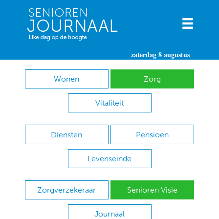
zaterdag 8 augustus
Wonen
Zorg
Vitaliteit
Diensten
Pensioen
Levenseinde
Zorgverzekeraar
Senioren Visie
Journaal