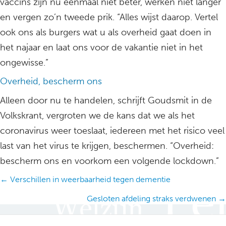
vaccins zijn nu eenmaal niet beter, werken niet langer
en vergen zo’n tweede prik. “Alles wijst daarop. Vertel
ook ons als burgers wat u als overheid gaat doen in
het najaar en laat ons voor de vakantie niet in het
ongewisse.”
Overheid, bescherm ons
Alleen door nu te handelen, schrijft Goudsmit in de
Volkskrant, vergroten we de kans dat we als het
coronavirus weer toeslaat, iedereen met het risico veel
last van het virus te krijgen, beschermen. “Overheid:
bescherm ons en voorkom een volgende lockdown.”
Posts
← Verschillen in weerbaarheid tegen dementie
navigation
Gesloten afdeling straks verdwenen →