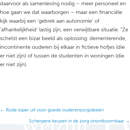
daarvoor als samenleving nodig – meer personeel en
hoe gaan we dat waarborgen – maar een financiële
kijk waarbij een ‘gebrek aan autonomie’ of
‘afhankelijkheid’ lastig zijn, een verwijtbare situatie. “Ze
schetst een bizar beeld als oplossing: dementerende,
incontinente ouderen bij elkaar in fictieve hofjes (die
er niet zijn) of tussen de studenten in woningen (die
er niet zijn).
Posts
← Rode loper uit voor goede ouderenzorgideeën
navigation
Scherpere keuzen in de zorg onontkoombaar →