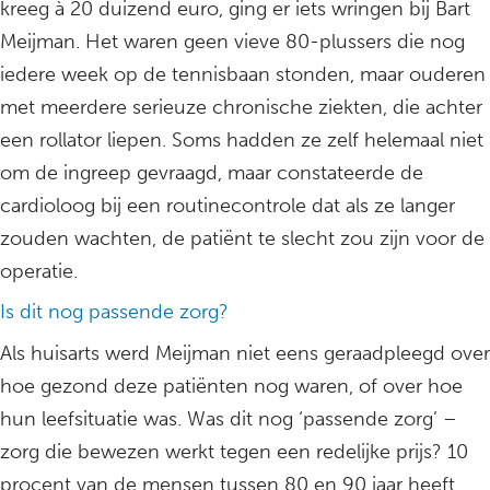
kreeg à 20 duizend euro, ging er iets wringen bij Bart
Meijman. Het waren geen vieve 80-plussers die nog
iedere week op de tennisbaan stonden, maar ouderen
met meerdere serieuze chronische ziekten, die achter
een rollator liepen. Soms hadden ze zelf helemaal niet
om de ingreep gevraagd, maar constateerde de
cardioloog bij een routinecontrole dat als ze langer
zouden wachten, de patiënt te slecht zou zijn voor de
operatie.
Is dit nog passende zorg?
Als huisarts werd Meijman niet eens geraadpleegd over
hoe gezond deze patiënten nog waren, of over hoe
hun leefsituatie was. Was dit nog ‘passende zorg’ –
zorg die bewezen werkt tegen een redelijke prijs? 10
procent van de mensen tussen 80 en 90 jaar heeft