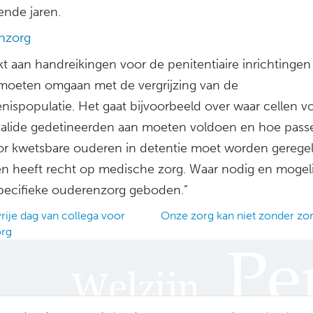
nde jaren.
nzorg
t aan handreikingen voor de penitentiaire inrichtingen
moeten omgaan met de vergrijzing van de
nispopulatie. Het gaat bijvoorbeeld over waar cellen v
alide gedetineerden aan moeten voldoen en hoe pas
or kwetsbare ouderen in detentie moet worden geregel
en heeft recht op medische zorg. Waar nodig en mogeli
pecifieke ouderenzorg geboden.”
rije dag van collega voor
Onze zorg kan niet zonder zo
org
ation