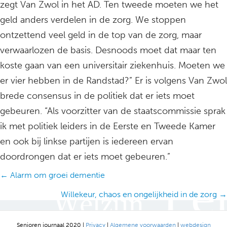
zegt Van Zwol in het AD. Ten tweede moeten we het
geld anders verdelen in de zorg. We stoppen
ontzettend veel geld in de top van de zorg, maar
verwaarlozen de basis. Desnoods moet dat maar ten
koste gaan van een universitair ziekenhuis. Moeten we
er vier hebben in de Randstad?” Er is volgens Van Zwol
brede consensus in de politiek dat er iets moet
gebeuren. “Als voorzitter van de staatscommissie sprak
ik met politiek leiders in de Eerste en Tweede Kamer
en ook bij linkse partijen is iedereen ervan
doordrongen dat er iets moet gebeuren.”
Posts
← Alarm om groei dementie
navigation
Willekeur, chaos en ongelijkheid in de zorg →
Senioren journaal 2020 |
Privacy
|
Algemene voorwaarden
|
webdesign