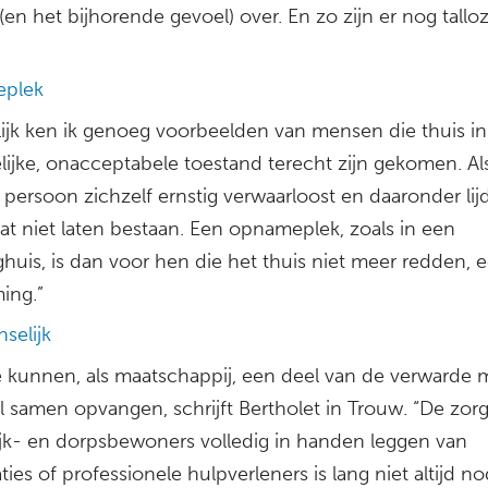
(en het bijhorende gevoel) over. En zo zijn er nog talloz
plek
lijk ken ik genoeg voorbeelden van mensen die thuis i
lijke, onacceptabele toestand terecht zijn gekomen. Al
persoon zichzelf ernstig verwaarloost en daaronder lij
at niet laten bestaan. Een opnameplek, zoals in een
huis, is dan voor hen die het thuis niet meer redden, 
ing.”
selijk
 kunnen, als maatschappij, een deel van de verwarde
l samen opvangen, schrijft Bertholet in Trouw. “De zor
jk- en dorpsbewoners volledig in handen leggen van
ties of professionele hulpverleners is lang niet altijd no