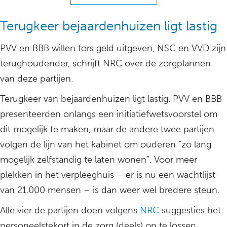
Terugkeer bejaardenhuizen ligt lastig
PVV en BBB willen fors geld uitgeven, NSC en VVD zijn
terughoudender, schrijft NRC over de zorgplannen
van deze partijen.
Terugkeer van bejaardenhuizen ligt lastig. PVV en BBB
presenteerden onlangs een initiatiefwetsvoorstel om
dit mogelijk te maken, maar de andere twee partijen
volgen de lijn van het kabinet om ouderen “zo lang
mogelijk zelfstandig te laten wonen”. Voor meer
plekken in het verpleeghuis – er is nu een wachtlijst
van 21.000 mensen – is dan weer wel bredere steun.
Alle vier de partijen doen volgens
NRC
suggesties het
personeelstekort in de zorg (deels) op te lossen,