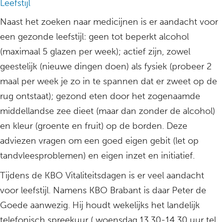
Leefstijl
Naast het zoeken naar medicijnen is er aandacht voor
een gezonde leefstijl: geen tot beperkt alcohol
(maximaal 5 glazen per week); actief zijn, zowel
geestelijk (nieuwe dingen doen) als fysiek (probeer 2
maal per week je zo in te spannen dat er zweet op de
rug ontstaat); gezond eten door het zogenaamde
middellandse zee dieet (maar dan zonder de alcohol)
en kleur (groente en fruit) op de borden. Deze
adviezen vragen om een goed eigen gebit (let op
tandvleesproblemen) en eigen inzet en initiatief.
Tijdens de KBO Vitaliteitsdagen is er veel aandacht
voor leefstijl. Namens KBO Brabant is daar Peter de
Goede aanwezig. Hij houdt wekelijks het landelijk
telefonisch spreekuur ( woensdag 13.30-14.30 uur tel