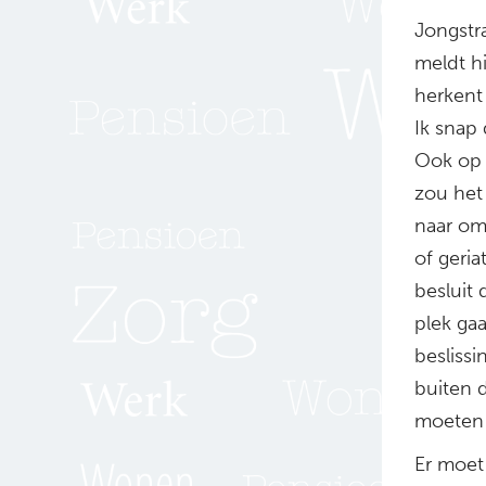
Jongstr
meldt hi
herkent
Ik snap
Ook op 
zou het 
naar om
of geria
besluit 
plek gaa
beslissi
buiten 
moeten 
Er moet 