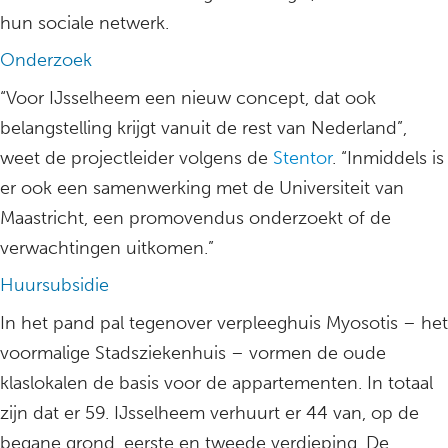
hun sociale netwerk.
Onderzoek
“Voor IJsselheem een nieuw concept, dat ook
belangstelling krijgt vanuit de rest van Nederland”,
weet de projectleider volgens de
Stentor
. “Inmiddels is
er ook een samenwerking met de Universiteit van
Maastricht, een promovendus onderzoekt of de
verwachtingen uitkomen.”
Huursubsidie
In het pand pal tegenover verpleeghuis Myosotis – het
voormalige Stadsziekenhuis – vormen de oude
klaslokalen de basis voor de appartementen. In totaal
zijn dat er 59. IJsselheem verhuurt er 44 van, op de
begane grond, eerste en tweede verdieping. De