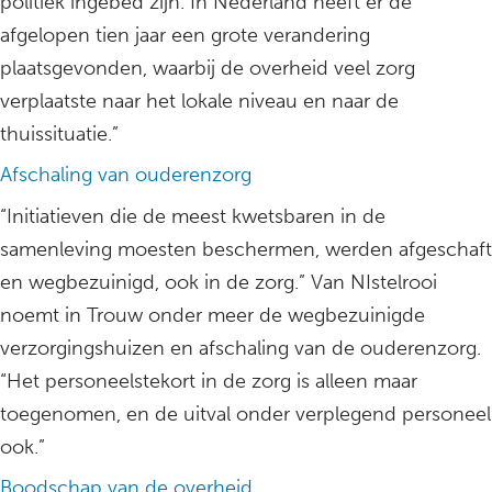
politiek ingebed zijn. In Nederland heeft er de
afgelopen tien jaar een grote verandering
plaatsgevonden, waarbij de overheid veel zorg
verplaatste naar het lokale niveau en naar de
thuissituatie.”
Afschaling van ouderenzorg
“Initiatieven die de meest kwetsbaren in de
samenleving moesten beschermen, werden afgeschaft
en wegbezuinigd, ook in de zorg.” Van NIstelrooi
noemt in Trouw onder meer de wegbezuinigde
verzorgingshuizen en afschaling van de ouderenzorg.
“Het personeelstekort in de zorg is alleen maar
toegenomen, en de uitval onder verplegend personeel
ook.”
Boodschap van de overheid