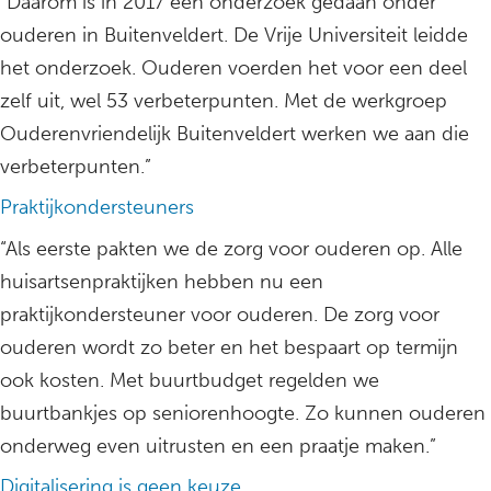
“Daarom is in 2017 een onderzoek gedaan onder
ouderen in Buitenveldert. De Vrije Universiteit leidde
het onderzoek. Ouderen voerden het voor een deel
zelf uit, wel 53 verbeterpunten. Met de werkgroep
Ouderenvriendelijk Buitenveldert werken we aan die
verbeterpunten.”
Praktijkondersteuners
“Als eerste pakten we de zorg voor ouderen op. Alle
huisartsenpraktijken hebben nu een
praktijkondersteuner voor ouderen. De zorg voor
ouderen wordt zo beter en het bespaart op termijn
ook kosten. Met buurtbudget regelden we
buurtbankjes op seniorenhoogte. Zo kunnen ouderen
onderweg even uitrusten en een praatje maken.”
Digitalisering is geen keuze